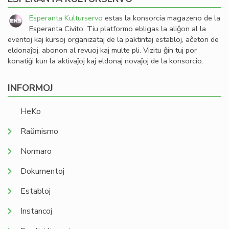
Esperanta Kulturservo
estas la konsorcia magazeno de la
Esperanta Civito. Tiu platformo ebligas la aliĝon al la
eventoj kaj kursoj organizataj de la paktintaj establoj, aĉeton de
eldonaĵoj, abonon al revuoj kaj multe pli. Vizitu ĝin tuj por
konatiĝi kun la aktivaĵoj kaj eldonaj novaĵoj de la konsorcio.
INFORMOJ
HeKo
Raŭmismo
Normaro
Dokumentoj
Establoj
Instancoj