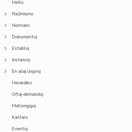
HeKo
Raŭmismo
Normaro
Dokumentoj
Establoj
Instancoj
En aliaj lingvoj
Heraldiko
Oftaj demandoj
Mallongigoj
Kantaro
Eventoj