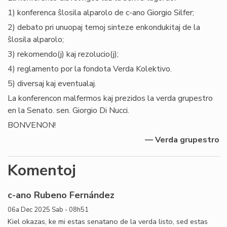
1) konferenca ŝlosila alparolo de c-ano Giorgio Silfer;
2) debato pri unuopaj temoj sinteze enkondukitaj de la
ŝlosila alparolo;
3) rekomendo(j) kaj rezolucio(j);
4) reglamento por la fondota Verda Kolektivo.
5) diversaj kaj eventualaj.
La konferencon malfermos kaj prezidos la verda grupestro
en la Senato. sen. Giorgio Di Nucci.
BONVENON!
— Verda grupestro
Komentoj
c-ano Rubeno Fernández
06a Dec 2025 Sab - 08h51
Kiel okazas, ke mi estas senatano de la verda listo, sed estas