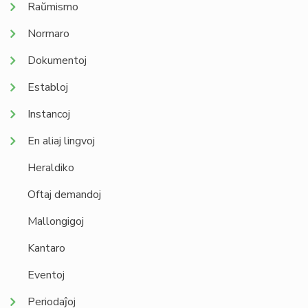
Raŭmismo
Normaro
Dokumentoj
Establoj
Instancoj
En aliaj lingvoj
Heraldiko
Oftaj demandoj
Mallongigoj
Kantaro
Eventoj
Periodaĵoj