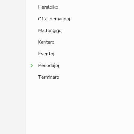
Heraldiko
Oftaj demandoj
Mallongigoj
Kantaro
Eventoj
Periodaĵoj
Terminaro