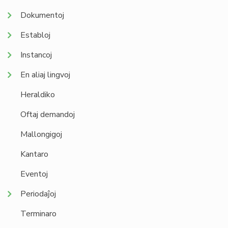
Dokumentoj
Establoj
Instancoj
En aliaj lingvoj
Heraldiko
Oftaj demandoj
Mallongigoj
Kantaro
Eventoj
Periodaĵoj
Terminaro