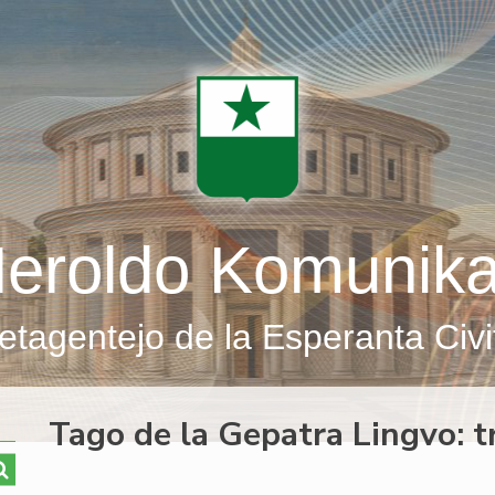
eroldo Komunik
etagentejo de la Esperanta Civi
Tago de la Gepatra Lingvo: t