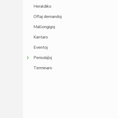
Heraldiko
Oftaj demandoj
Mallongigoj
Kantaro
Eventoj
Periodaĵoj
Terminaro