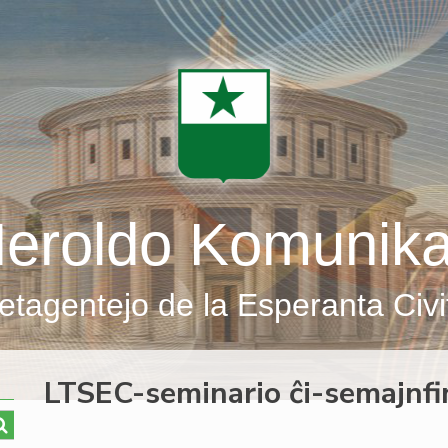
eroldo Komunik
etagentejo de la Esperanta Civi
LTSEC-seminario ĉi-semajnfi