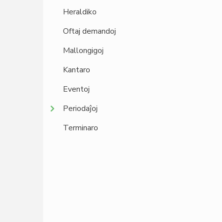
Heraldiko
Oftaj demandoj
Mallongigoj
Kantaro
Eventoj
Periodaĵoj
Terminaro