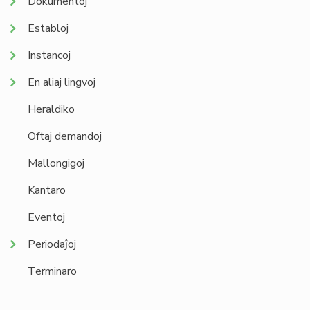
Dokumentoj
Establoj
Instancoj
En aliaj lingvoj
Heraldiko
Oftaj demandoj
Mallongigoj
Kantaro
Eventoj
Periodaĵoj
Terminaro