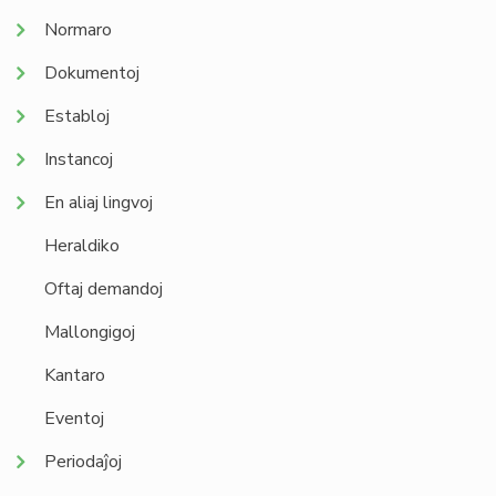
Normaro
Dokumentoj
Establoj
Instancoj
En aliaj lingvoj
Heraldiko
Oftaj demandoj
Mallongigoj
Kantaro
Eventoj
Periodaĵoj