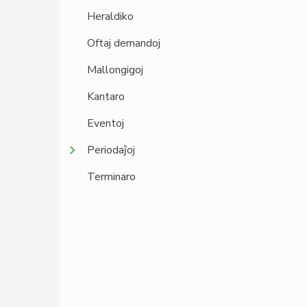
Heraldiko
Oftaj demandoj
Mallongigoj
Kantaro
Eventoj
Periodaĵoj
Terminaro