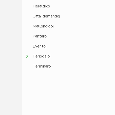
Heraldiko
Oftaj demandoj
Mallongigoj
Kantaro
Eventoj
Periodaĵoj
Terminaro