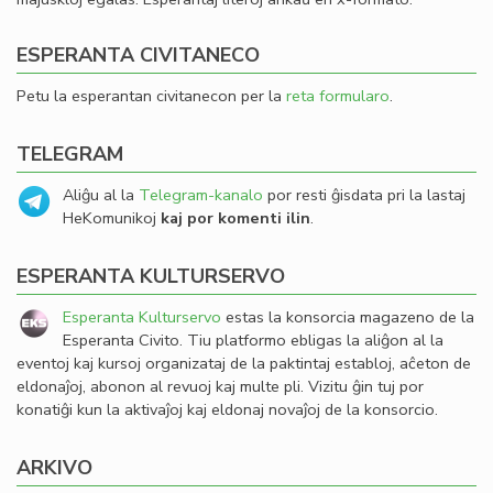
ESPERANTA CIVITANECO
Petu la esperantan civitanecon per la
reta formularo
.
TELEGRAM
Aliĝu al la
Telegram-kanalo
por resti ĝisdata pri la lastaj
HeKomunikoj
kaj por komenti ilin
.
ESPERANTA KULTURSERVO
Esperanta Kulturservo
estas la konsorcia magazeno de la
Esperanta Civito. Tiu platformo ebligas la aliĝon al la
eventoj kaj kursoj organizataj de la paktintaj establoj, aĉeton de
eldonaĵoj, abonon al revuoj kaj multe pli. Vizitu ĝin tuj por
konatiĝi kun la aktivaĵoj kaj eldonaj novaĵoj de la konsorcio.
ARKIVO