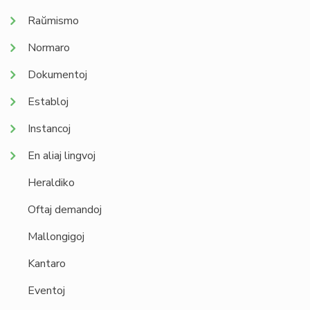
Raŭmismo
Normaro
Dokumentoj
Establoj
Instancoj
En aliaj lingvoj
Heraldiko
Oftaj demandoj
Mallongigoj
Kantaro
Eventoj