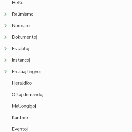
HeKo
Raŭmismo
Normaro
Dokumentoj
Establoj
Instancoj
En aliaj lingvoj
Heraldiko
Oftaj demandoj
Mallongigoj
Kantaro
Eventoj