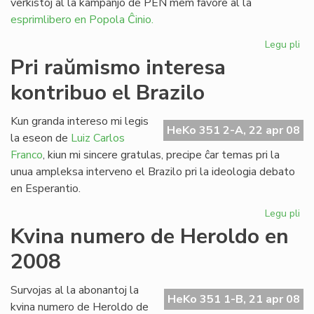
verkistoj al la kampanjo de PEN mem favore al la
esprimlibero en Popola Ĉinio.
Legu pli
pri
Le
Pri raŭmismo interesa
en
kontribuo el Brazilo
la
mo
Lit
Kun granda intereso mi legis
HeKo 351 2-A, 22 apr 08
Ta
la eseon de
Luiz Carlos
Franco
, kiun mi sincere gratulas, precipe ĉar temas pri la
unua ampleksa interveno el Brazilo pri la ideologia debato
en Esperantio.
Legu pli
pri
Pri
Kvina numero de Heroldo en
ra
2008
int
kon
el
Survojas al la abonantoj la
HeKo 351 1-B, 21 apr 08
Bra
kvina numero de Heroldo de