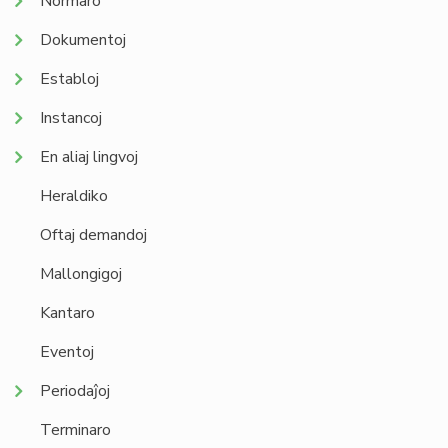
Normaro
Dokumentoj
Establoj
Instancoj
En aliaj lingvoj
Heraldiko
Oftaj demandoj
Mallongigoj
Kantaro
Eventoj
Periodaĵoj
Terminaro