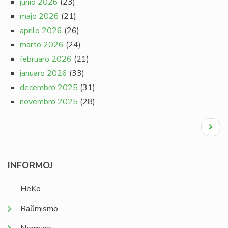
junio 2026
(23)
majo 2026
(21)
aprilo 2026
(26)
marto 2026
(24)
februaro 2026
(21)
januaro 2026
(33)
decembro 2025
(31)
novembro 2025
(28)
Pagination
Next
page
INFORMOJ
HeKo
Raŭmismo