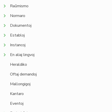
Raŭmismo
Normaro
Dokumentoj
Establoj
Instancoj
En aliaj lingvoj
Heraldiko
Oftaj demandoj
Mallongigoj
Kantaro
Eventoj