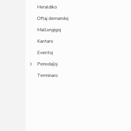
Heraldiko
Oftaj demandoj
Mallongigoj
Kantaro
Eventoj
Periodaĵoj
Terminaro