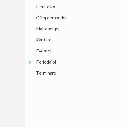
Heraldiko
Oftaj demandoj
Mallongigoj
Kantaro
Eventoj
Periodaĵoj
Terminaro