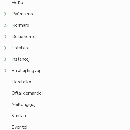
HeKo
Raŭmismo
Normaro
Dokumentoj
Establoj
Instancoj
En aliaj lingvoj
Heraldiko
Oftaj demandoj
Mallongigoj
Kantaro
Eventoj