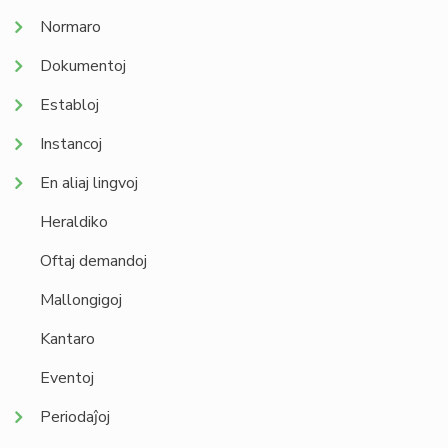
Normaro
Dokumentoj
Establoj
Instancoj
En aliaj lingvoj
Heraldiko
Oftaj demandoj
Mallongigoj
Kantaro
Eventoj
Periodaĵoj