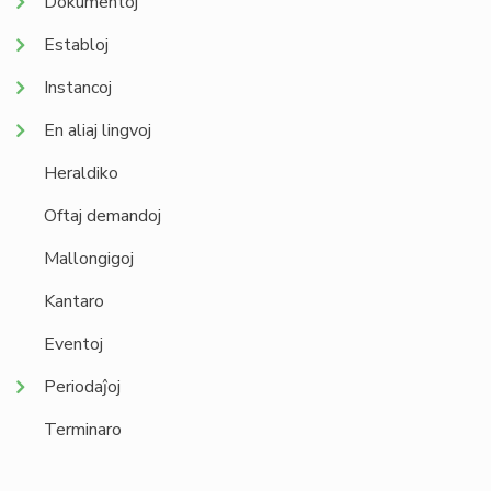
Dokumentoj
Establoj
Instancoj
En aliaj lingvoj
Heraldiko
Oftaj demandoj
Mallongigoj
Kantaro
Eventoj
Periodaĵoj
Terminaro