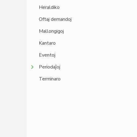
Heraldiko
Oftaj demandoj
Mallongigoj
Kantaro
Eventoj
Periodaĵoj
Terminaro