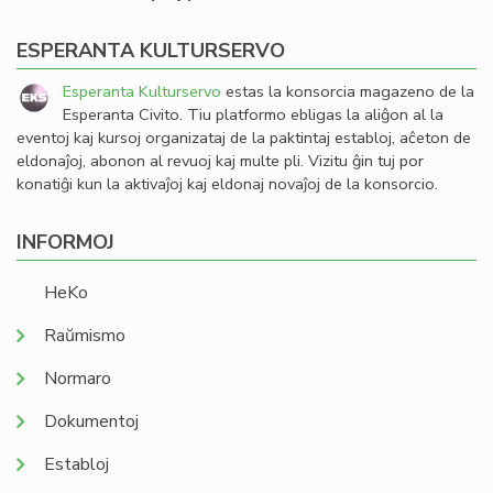
ESPERANTA KULTURSERVO
Esperanta Kulturservo
estas la konsorcia magazeno de la
Esperanta Civito. Tiu platformo ebligas la aliĝon al la
eventoj kaj kursoj organizataj de la paktintaj establoj, aĉeton de
eldonaĵoj, abonon al revuoj kaj multe pli. Vizitu ĝin tuj por
konatiĝi kun la aktivaĵoj kaj eldonaj novaĵoj de la konsorcio.
INFORMOJ
HeKo
Raŭmismo
Normaro
Dokumentoj
Establoj