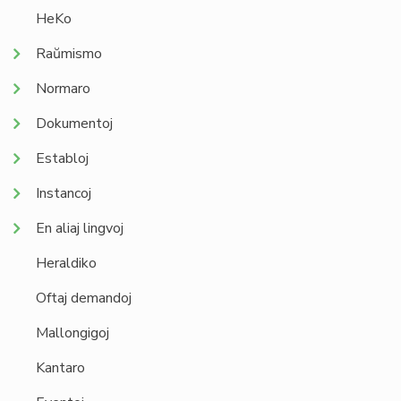
HeKo
Raŭmismo
Normaro
Dokumentoj
Establoj
Instancoj
En aliaj lingvoj
Heraldiko
Oftaj demandoj
Mallongigoj
Kantaro