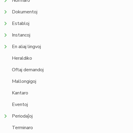
Normaro
Dokumentoj
Establoj
Instancoj
En aliaj lingvoj
Heraldiko
Oftaj demandoj
Mallongigoj
Kantaro
Eventoj
Periodaĵoj
Terminaro