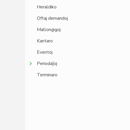
Heraldiko
Oftaj demandoj
Mallongigoj
Kantaro
Eventoj
Periodaĵoj
Terminaro