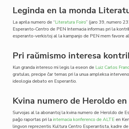
Leginda en la monda Literat
La aprila numero de “
Literatura Foiro
” (jaro 39, numero 23
Esperanto-Centro de PEN Internacia informas pri la kontri
esperanto-verkistoj al la kampanjo de PEN mem favore al
Pri raŭmismo interesa kontri
Kun granda intereso mi legis la eseon de
Luiz Carlos Fran
gratulas, precipe ĉar temas pri la unua ampleksa interveno 
ideologia debato en Esperantio.
Kvina numero de Heroldo en
Survojas al la abonantoj la kvina numero de Heroldo de E
paĝo raportas pri la
internacia konferenco de ALTE
en Kemb
lingvon reprezentis Kultura Centro Esperantista, kadre de 