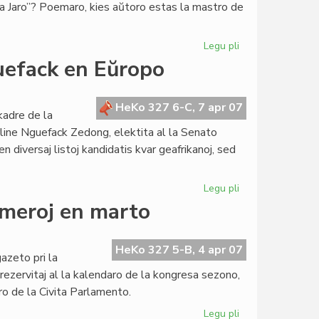
 la Jaro”? Poemaro, kies aŭtoro estas la mastro de
Legu pli
pri
La
efack en Eŭropo
koher'
al
li
HeKo 327 6-C, 7 apr 07
kadre de la
mankanta
rline Nguefack Zedong, elektita al la Senato
 diversaj listoj kandidatis kvar geafrikanoj, sed
Legu pli
pri
Senatanino
umeroj en marto
Chamberline
Nguefack
en
HeKo 327 5-B, 4 apr 07
azeto pri la
Eŭropo
j rezervitaj al la kalendaro de la kongresa sezono,
uro de la Civita Parlamento.
Legu pli
pri