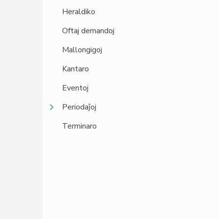
Heraldiko
Oftaj demandoj
Mallongigoj
Kantaro
Eventoj
Periodaĵoj
Terminaro