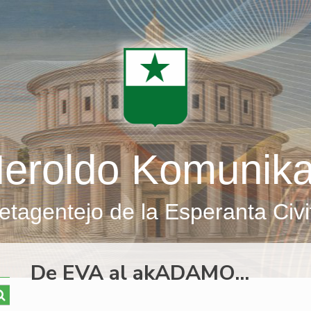
eroldo Komunik
etagentejo de la Esperanta Civi
De EVA al akADAMO...