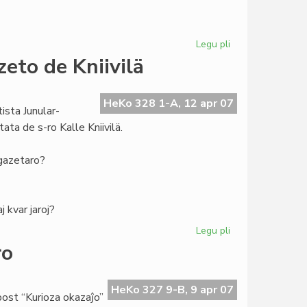
Legu pli
pri
Tago
zeto de Kniivilä
de
la
Esperantaj
HeKo 328 1-A, 12 apr 07
sta Junular-
Pioniroj
ata de s-ro Kalle Kniivilä.
-gazetaro?
j kvar jaroj?
Legu pli
pri
TEJO-
ro
prezidanto
pri
la
HeKo 327 9-B, 9 apr 07
ost “Kurioza okazaĵo”
retgazeto