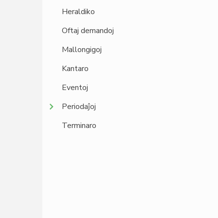
Heraldiko
Oftaj demandoj
Mallongigoj
Kantaro
Eventoj
Periodaĵoj
Terminaro