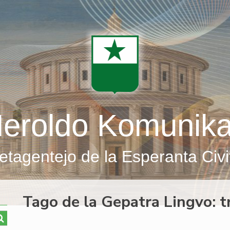
eroldo Komunik
etagentejo de la Esperanta Civi
Tago de la Gepatra Lingvo: t