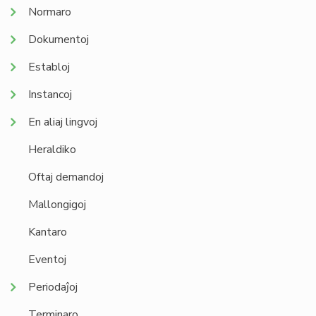
Normaro
Dokumentoj
Establoj
Instancoj
En aliaj lingvoj
Heraldiko
Oftaj demandoj
Mallongigoj
Kantaro
Eventoj
Periodaĵoj
Terminaro