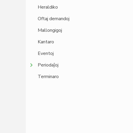
Heraldiko
Oftaj demandoj
Mallongigoj
Kantaro
Eventoj
Periodaĵoj
Terminaro