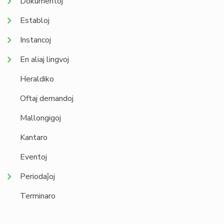
Dokumentoj
Establoj
Instancoj
En aliaj lingvoj
Heraldiko
Oftaj demandoj
Mallongigoj
Kantaro
Eventoj
Periodaĵoj
Terminaro