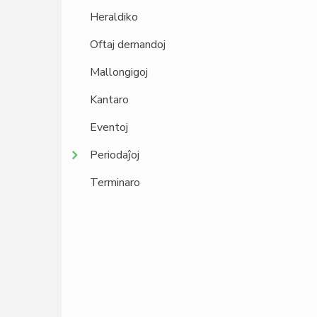
Heraldiko
Oftaj demandoj
Mallongigoj
Kantaro
Eventoj
Periodaĵoj
Terminaro