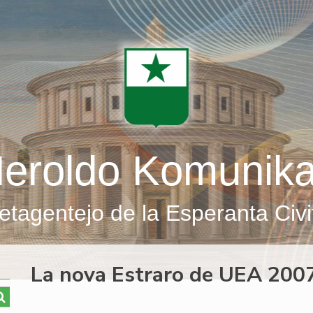
eroldo Komunik
etagentejo de la Esperanta Civi
La nova Estraro de UEA 200