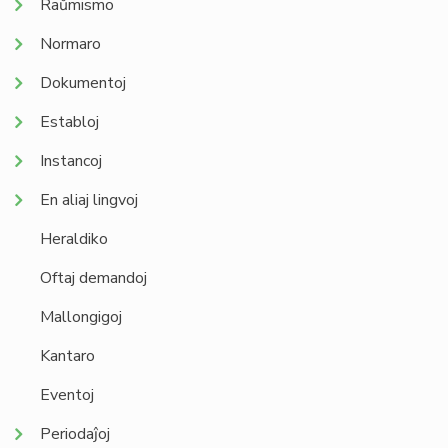
Raŭmismo
Normaro
Dokumentoj
Establoj
Instancoj
En aliaj lingvoj
Heraldiko
Oftaj demandoj
Mallongigoj
Kantaro
Eventoj
Periodaĵoj