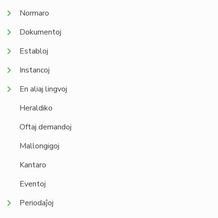
Normaro
Dokumentoj
Establoj
Instancoj
En aliaj lingvoj
Heraldiko
Oftaj demandoj
Mallongigoj
Kantaro
Eventoj
Periodaĵoj