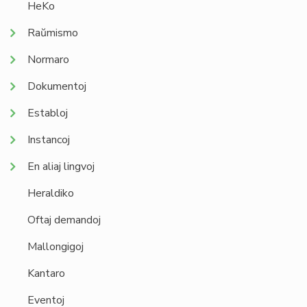
HeKo
Raŭmismo
Normaro
Dokumentoj
Establoj
Instancoj
En aliaj lingvoj
Heraldiko
Oftaj demandoj
Mallongigoj
Kantaro
Eventoj