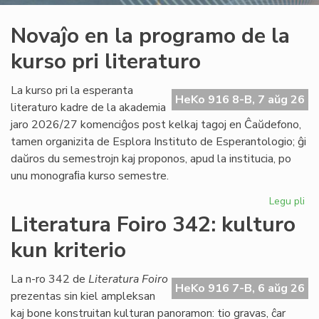
Novaĵo en la programo de la
kurso pri literaturo
La kurso pri la esperanta
HeKo 916 8-B, 7 aŭg 26
literaturo kadre de la akademia
jaro 2026/27 komenciĝos post kelkaj tagoj en Ĉaŭdefono,
tamen organizita de Esplora Instituto de Esperantologio; ĝi
daŭros du semestrojn kaj proponos, apud la institucia, po
unu monograﬁa kurso semestre.
Legu pli
pri
No
Literatura Foiro 342: kulturo
en
kun kriterio
la
pr
de
La n-ro 342 de
Literatura Foiro
HeKo 916 7-B, 6 aŭg 26
la
prezentas sin kiel ampleksan
ku
kaj bone konstruitan kulturan panoramon: tio gravas, ĉar