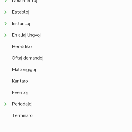
Dokumentoj
Establoj
Instancoj
En aliaj lingvoj
Heraldiko
Oftaj demandoj
Mallongigoj
Kantaro
Eventoj
Periodaĵoj
Terminaro