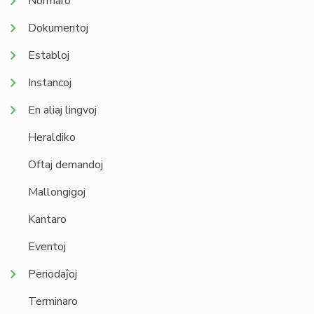
Normaro
Dokumentoj
Establoj
Instancoj
En aliaj lingvoj
Heraldiko
Oftaj demandoj
Mallongigoj
Kantaro
Eventoj
Periodaĵoj
Terminaro