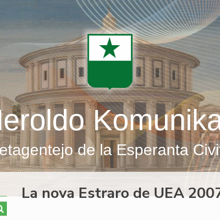
eroldo Komunik
etagentejo de la Esperanta Civi
La nova Estraro de UEA 200