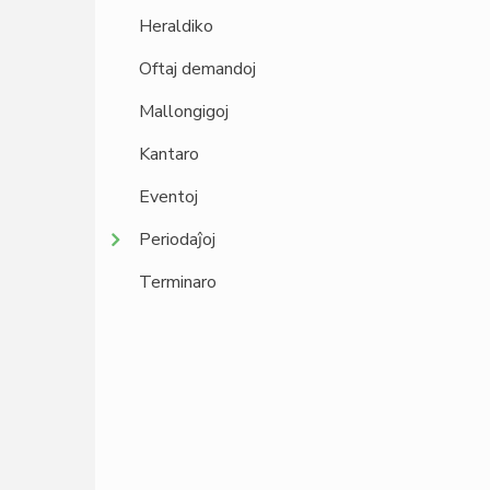
Heraldiko
Oftaj demandoj
Mallongigoj
Kantaro
Eventoj
Periodaĵoj
Terminaro