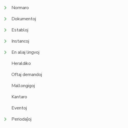
Normaro
Dokumentoj
Establoj
Instancoj
En aliaj lingvoj
Heraldiko
Oftaj demandoj
Mallongigoj
Kantaro
Eventoj
Periodaĵoj