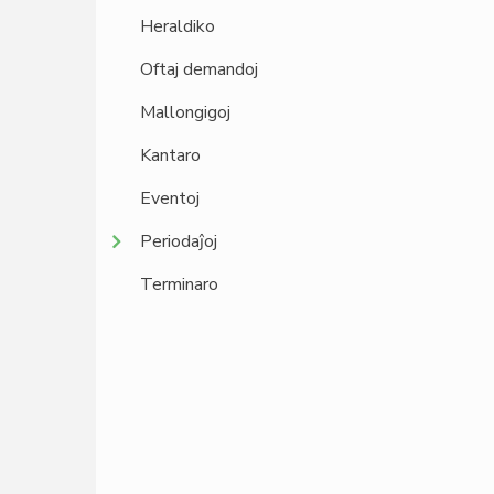
Heraldiko
Oftaj demandoj
Mallongigoj
Kantaro
Eventoj
Periodaĵoj
Terminaro