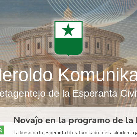
eroldo Komunik
etagentejo de la Esperanta Civi
Novaĵo en la programo de la k
La kurso pri la esperanta literaturo kadre de la akademia