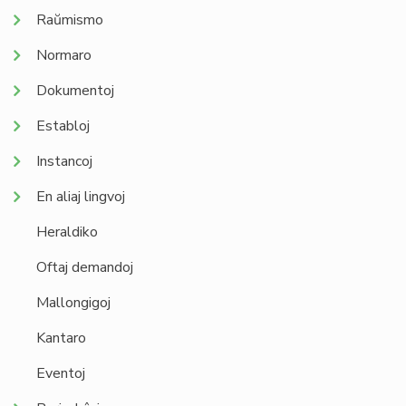
Raŭmismo
Normaro
Dokumentoj
Establoj
Instancoj
En aliaj lingvoj
Heraldiko
Oftaj demandoj
Mallongigoj
Kantaro
Eventoj