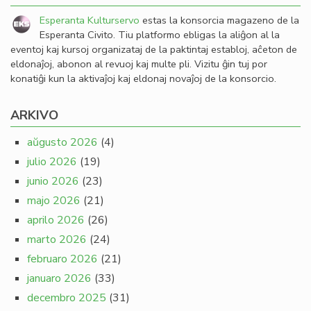
Esperanta Kulturservo
estas la konsorcia magazeno de la
Esperanta Civito. Tiu platformo ebligas la aliĝon al la
eventoj kaj kursoj organizataj de la paktintaj establoj, aĉeton de
eldonaĵoj, abonon al revuoj kaj multe pli. Vizitu ĝin tuj por
konatiĝi kun la aktivaĵoj kaj eldonaj novaĵoj de la konsorcio.
ARKIVO
aŭgusto 2026
(4)
julio 2026
(19)
junio 2026
(23)
majo 2026
(21)
aprilo 2026
(26)
marto 2026
(24)
februaro 2026
(21)
januaro 2026
(33)
decembro 2025
(31)