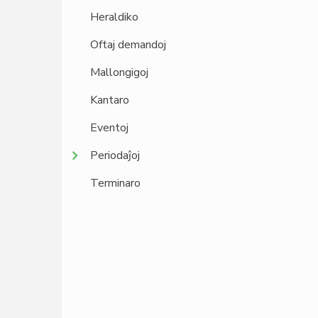
Heraldiko
Oftaj demandoj
Mallongigoj
Kantaro
Eventoj
Periodaĵoj
Terminaro