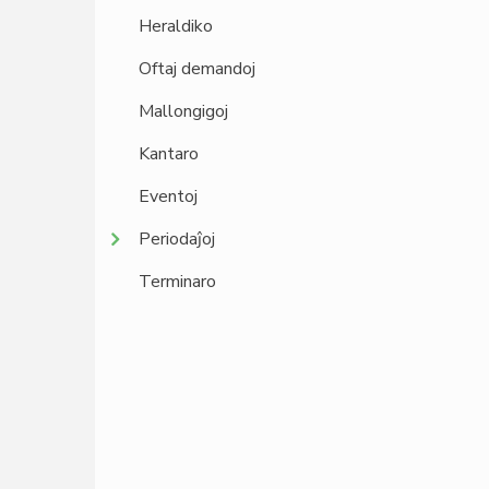
Heraldiko
Oftaj demandoj
Mallongigoj
Kantaro
Eventoj
Periodaĵoj
Terminaro