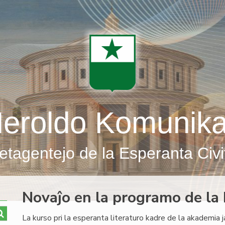
eroldo Komunik
etagentejo de la Esperanta Civi
Novaĵo en la programo de la k
La kurso pri la esperanta literaturo kadre de la akademia