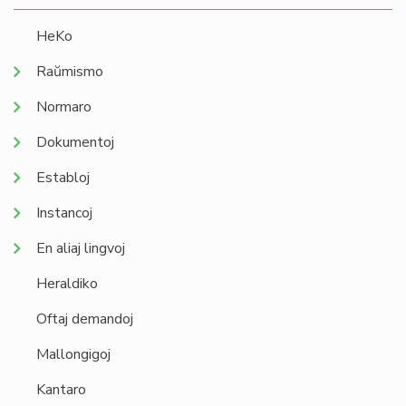
HeKo
Raŭmismo
Normaro
Dokumentoj
Establoj
Instancoj
En aliaj lingvoj
Heraldiko
Oftaj demandoj
Mallongigoj
Kantaro