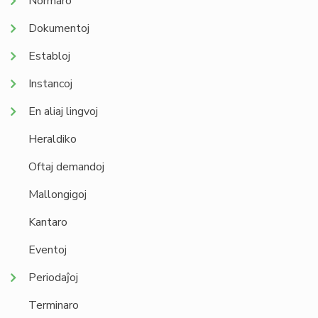
Normaro
Dokumentoj
Establoj
Instancoj
En aliaj lingvoj
Heraldiko
Oftaj demandoj
Mallongigoj
Kantaro
Eventoj
Periodaĵoj
Terminaro