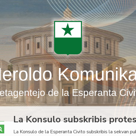
eroldo Komunik
etagentejo de la Esperanta Civi
La Konsulo subskribis protes
La Konsulo de la Esperanta Civito subskribis la sekvan pu