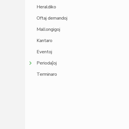
Heraldiko
Oftaj demandoj
Mallongigoj
Kantaro
Eventoj
Periodaĵoj
Terminaro