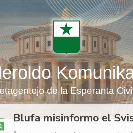
eroldo Komunik
etagentejo de la Esperanta Civi
Blufa misinformo el Svi