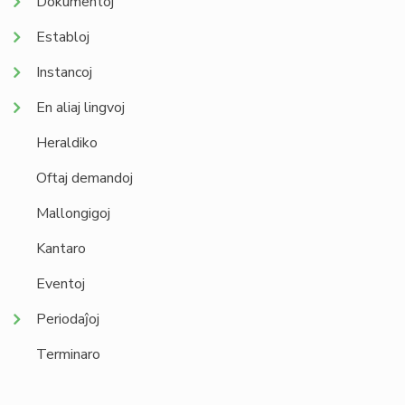
Dokumentoj
Establoj
Instancoj
En aliaj lingvoj
Heraldiko
Oftaj demandoj
Mallongigoj
Kantaro
Eventoj
Periodaĵoj
Terminaro