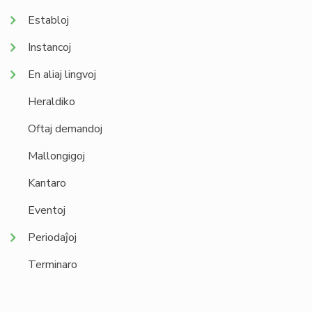
Establoj
Instancoj
En aliaj lingvoj
Heraldiko
Oftaj demandoj
Mallongigoj
Kantaro
Eventoj
Periodaĵoj
Terminaro