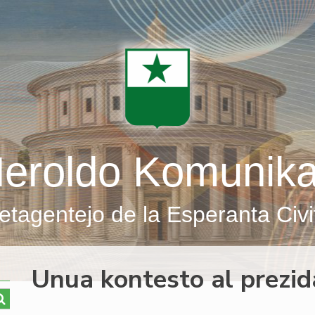
eroldo Komunik
etagentejo de la Esperanta Civi
Unua kontesto al prezi